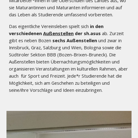
Mitarbeiter*innen in die Oberschulen des Landes aus, wo
sie Maturantinnen und Maturanten informieren und auf
das Leben als Studierende umfassend vorbereiten.
Das eigentliche Vereinsleben spielt sich
in den
verschiedenen
Außenstellen
der sh.asus
ab. Zurzeit
gibt es neben Bozen
sechs Außenstellen
und zwar in
Innsbruck, Graz, Salzburg und Wien, Bologna sowie die
Südtiroler Sektion BBB (Bozen-Brixen-Bruneck). Die
Außenstellen bieten Übernachtungsmöglichkeiten und
organisieren Veranstaltungen im kulturellen Rahmen, aber
auch für Sport und Freizeit. Jede*r Studierende hat die
Möglichkeit, sich am Geschehen zu beteiligen und
seine/ihre Vorschläge und Ideen einzubringen.