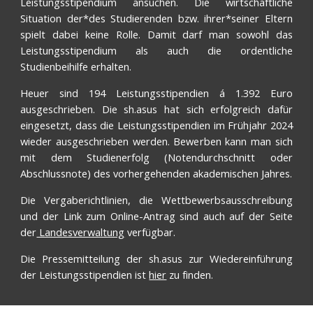
Leistungsstipendium ansuchen. Die wirtschaftliche
Situation der*des Studierenden bzw. ihrer*seiner Eltern
spielt dabei keine Rolle. Damit darf man sowohl das
Leistungsstipendium als auch die ordentliche
Studienbeihilfe erhalten.
Heuer sind
194
Leistungsstipendien á 1.392 Euro
ausgeschrieben. Die sh.asus hat sich erfolgreich dafür
eingesetzt, dass die Leistungsstipendien im Frühjahr
2024
wieder ausgeschrieben werden. Bewerben kann man sich
mit dem Studienerfolg (Notendurchschnitt oder
Abschlussnote) des
vorhergehenden
akademischen Jahres
.
Die Vergaberichtlinien, die Wettbewerbsausschreibung
und der Link zum Online-Antrag sind auch auf der Seite
der
Landesverwaltung
verfügbar.
Die Pressemitteilung der sh.asus zur Wiedereinführung
der Leistungsstipendien ist
hier
zu finden.