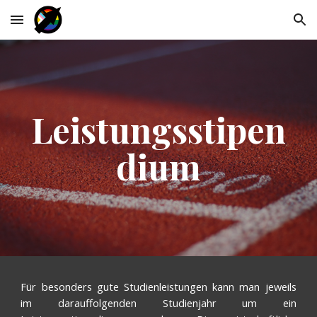
Skip to main content
Skip to navigation
Leistungsstipen
dium
Für besonders gute Studienleistungen kann man jeweils
im darauffolgenden Studienjahr um ein