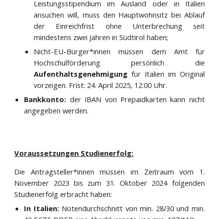
Leistungsstipendium im Ausland oder in Italien
ansuchen will, muss den Hauptwohnsitz bei Ablauf
der Einreichfrist ohne Unterbrechung seit
mindestens zwei Jahren in Südtirol haben;
Nicht-EU-Bürger*innen müssen dem Amt für
Hochschulförderung persönlich die
Aufenthaltsgenehmigung
für Italien im Original
vorzeigen. Frist: 24. April 202
5
, 12:00 Uhr.
Bankkonto:
der IBAN von Prepaidkarten kann nicht
angegeben werden.
Voraussetzungen Studienerfolg:
Die Antragsteller*innen müssen im Zeitraum vom 1.
November 202
3
bis zum 31. Oktober 202
4
folgenden
Studienerfolg erbracht haben:
In Italien:
Notendurchschnitt von min. 28/30 und min.