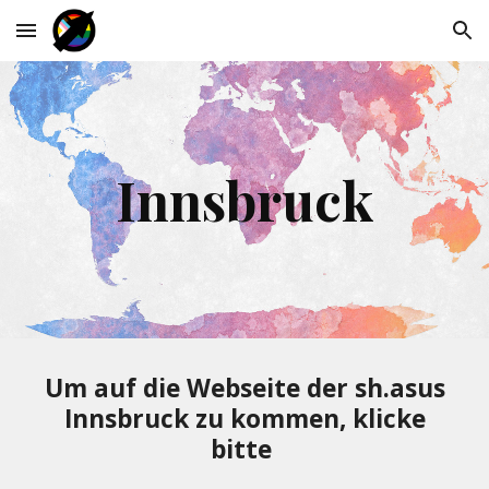
Skip to main content
Skip to navigation
Innsbruck
Um auf die Webseite der sh.asus
Innsbruck zu kommen, klicke
bitte