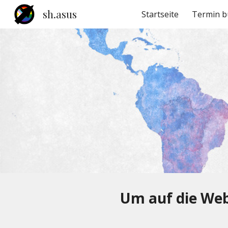
sh.asus
Startseite
Termin b
Sk
Um auf die Web