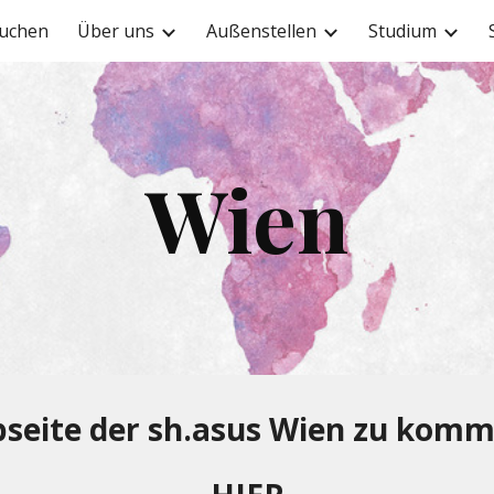
uchen
Über uns
Außenstellen
Studium
ip to main content
Skip to navigat
Wien
seite der sh.asus Wien zu komme