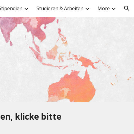
Stipendien
Studieren & Arbeiten
More
ion
n, klicke bitte