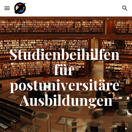
Skip to main content
Skip to navigation
Studienbeihilfen 
für 
postuniversitäre 
Ausbildungen