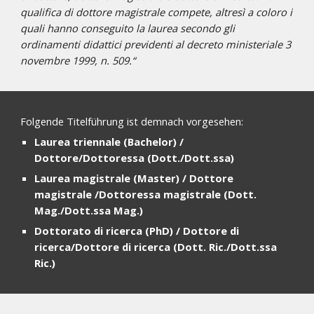
qualifica di dottore magistrale compete, altresì a coloro i
quali hanno conseguito la laurea secondo gli
ordinamenti didattici previdenti al decreto ministeriale 3
novembre 1999, n. 509.“
Folgende Titelführung ist demnach vorgesehen:
Laurea triennale (Bachelor) /
Dottore/Dottoressa (Dott./Dott.ssa)
Laurea magistrale (Master) / Dottore
magistrale /Dottoressa magistrale (Dott.
Mag./Dott.ssa Mag.)
Dottorato di ricerca (PhD) / Dottore di
ricerca/Dottore di ricerca (Dott. Ric./Dott.ssa
Ric.)