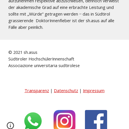
aufzunehmen respektive abzuschließen, dennoch verweist
der akademische Grad auf eine erbrachte Leistung und
sollte mit „Würde“ getragen werden ̶ das in Südtirol
grassierende DoktorInnenfieber ist der sh.asus auf alle
Fälle aber peinlich.
© 2021 sh.asus
Südtiroler HochschülerInnenschaft
Associazione universitaria sudtirolese
Transparenz
|
Datenschutz
|
Impressum