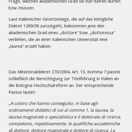
Frage, welchen akademischen Grad sie nun führen dürfen
bzw. müssen.
Laut italienischer Gesetzeslage, die auf das königliche
Dekret 1269/38 zurückgeht, bekommen jene den
akademischen Grad eines „dottore“ bzw. „dottoressa“
verliehen, die an einer italienischen Universität eine
„laurea“ erzielt haben.
Das Ministerialdekret 270/2004, Art. 13, Komma 7 passte
schließlich die Berechtigung zur Titelführung in Italien an
die Bologna-Hochschulreform an. Der entsprechende
Passus lautet:
„A coloro che hanno conseguito, in base agli
ordinamenti didattici di cui al comma 1, la laurea, la
laurea magistrale o specialistica e il dottorato di ricerca,
competono, rispettivamente, le qualifiche accademiche
di dottore, dottore magistrale e dottore di ricerca. La