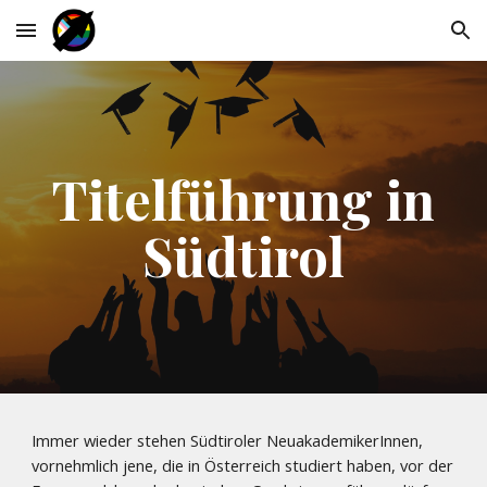
Skip to main content
Skip to navigation
Titelführung in
Südtirol
Immer wieder stehen Südtiroler NeuakademikerInnen,
vornehmlich jene, die in Österreich studiert haben, vor der