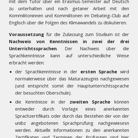
mit dem Tutor über ein Erasmus-Semester auf Deutsch
zu unterhalten und nach getaner Arbeit mit den
Kommilitoninnen und Kommilitonen im Debating-Club auf
Englisch über die Folgen des Klimawandels zu diskutieren.
Voraussetzung
für die Zulassung zum Studium ist der
Nachweis von Kenntnissen in zwei der drei
Unterrichtssprachen
. Der Nachweis über die
Sprachkenntnisse kann auf unterschiedliche Weise
erbracht werden:
der Sprachkenntnisse in der
ersten Sprache
wird
normalerweise über das Maturazeugnis nachgewiesen
(und entspricht somit der Hauptunterrichtssprache
der besuchten Oberschule).
die Kenntnisse in der
zweiten Sprache
können
entweder durch Vorlage eines anerkannten
Sprachzertifikats oder durch das Bestehen der von der
unibz angebotenen Sprachprüfung nachgewiesesn
werden. Aktuelle Informationen zu den anerkannten
Zertifikaten und Terminen der Prüfungen sind
hier