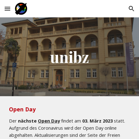
Skip to main content
Skip to navigation
unibz
Open Day
Der 
nächste 
Open Day
 findet am
 03. März 2023
 statt. 
Aufgrund des Coronavirus wird der Open Day online 
abgehalten. Aktualisierungen sind der Seite der Freien 