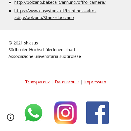
http://bolzano.bakeca.it/annunci/offro-camera/
https://www.easystanza.it/trentino---alto-
adige/bolzano/Stanze-bolzano
© 2021 sh.asus
Südtiroler HochschülerInnenschaft
Associazione universitaria sudtirolese
Transparenz
|
Datenschutz
|
Impressum