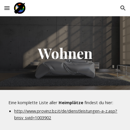
Skip to main content
Skip to navigation
Wohnen
Eine komplette Liste aller 
Heimplätze
 findest du hier: 
http://www.provinz.bz.it/de/dienstleistungen-a-z.asp?
bnsv_svid=1003902