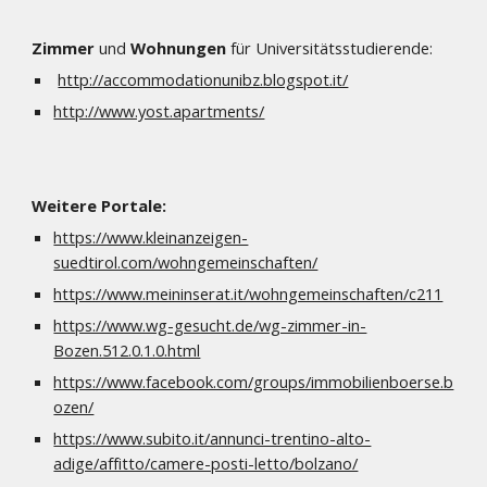
Zimmer
 und 
Wohnungen
 für Universitätsstudierende: 
http://accommodationunibz.blogspot.it/
http://www.yost.apartments/
Weitere Portale:
https://www.kleinanzeigen-
suedtirol.com/wohngemeinschaften/
https://www.meininserat.it/wohngemeinschaften/c211
https://www.wg-gesucht.de/wg-zimmer-in-
Bozen.512.0.1.0.html
https://www.facebook.com/groups/immobilienboerse.b
ozen/
https://www.subito.it/annunci-trentino-alto-
adige/affitto/camere-posti-letto/bolzano/